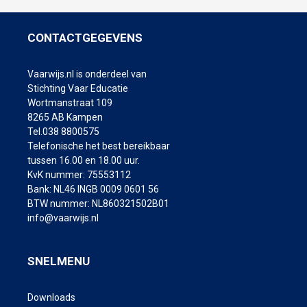
CONTACTGEGEVENS
Vaarwijs.nl is onderdeel van
Stichting Vaar Educatie
Wortmanstraat 109
8265 AB Kampen
Tel.038 8800575
Telefonische het best bereikbaar
tussen 16.00 en 18.00 uur.
KvK nummer: 75553112
Bank: NL46 INGB 0009 0601 56
BTW nummer: NL860321502B01
info@vaarwijs.nl
SNELMENU
Downloads