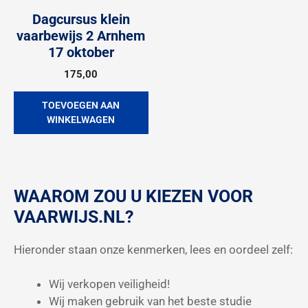
Dagcursus klein
vaarbewijs 2 Arnhem
17 oktober
175,00
TOEVOEGEN AAN
WINKELWAGEN
WAAROM ZOU U KIEZEN VOOR
VAARWIJS.NL?
Hieronder staan onze kenmerken, lees en oordeel zelf:
Wij verkopen veiligheid!
Wij maken gebruik van het beste studie