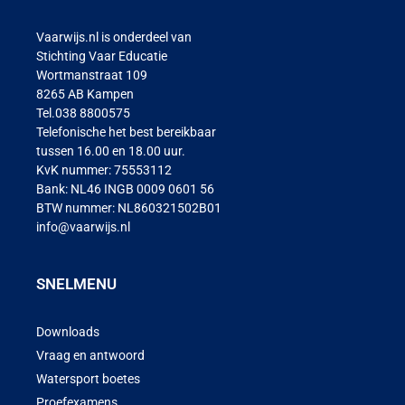
Vaarwijs.nl is onderdeel van
Stichting Vaar Educatie
Wortmanstraat 109
8265 AB Kampen
Tel.038 8800575
Telefonische het best bereikbaar
tussen 16.00 en 18.00 uur.
KvK nummer: 75553112
Bank: NL46 INGB 0009 0601 56
BTW nummer: NL860321502B01
info@vaarwijs.nl
SNELMENU
Downloads
Vraag en antwoord
Watersport boetes
Proefexamens