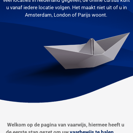
veel locaties in Nederland gegeven, de online cursus kunt
u vanaf iedere locatie volgen. Het maakt niet uit of u in
Amsterdam, London of Parijs woont.
Welkom op de pagina van vaarwijs, hiermee heeft u
de eerste stap gezet om uw
vaarbewijs te halen
.