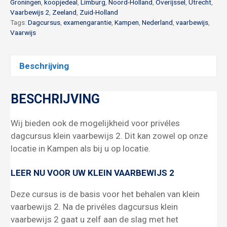
Groningen
,
koopjedeal
,
Limburg
,
Noord-Holland
,
Overijssel
,
Utrecht
,
Vaarbewijs 2
,
Zeeland
,
Zuid-Holland
Tags:
Dagcursus
,
examengarantie
,
Kampen
,
Nederland
,
vaarbewijs
,
Vaarwijs
Beschrijving
BESCHRIJVING
Wij bieden ook de mogelijkheid voor privéles
dagcursus klein vaarbewijs 2. Dit kan zowel op onze
locatie in Kampen als bij u op locatie.
LEER NU VOOR UW KLEIN VAARBEWIJS 2
Deze cursus is de basis voor het behalen van klein
vaarbewijs 2. Na de privéles dagcursus klein
vaarbewijs 2 gaat u zelf aan de slag met het