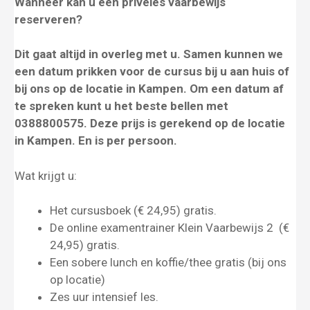
Wanneer kan u een privéles vaarbewijs
reserveren?
Dit gaat altijd in overleg met u. Samen kunnen we
een datum prikken voor de cursus bij u aan huis of
bij ons op de locatie in Kampen.
Om een datum af
te spreken kunt u het beste bellen met
0388800575. Deze prijs is gerekend op de locatie
in Kampen. En is per persoon.
Wat krijgt u:
Het cursusboek (€ 24,95) gratis.
De online examentrainer Klein Vaarbewijs 2 (€
24,95) gratis.
Een sobere lunch en koffie/thee gratis (bij ons
op locatie)
Zes uur intensief les.