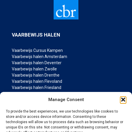
VAARBEWIJS HALEN
Vaarbewijs Cursus Kampen
Vaarbewijs halen Amsterdam
Vaarbewijs halen Deventer
Vaarbewijs halen Zwolle
Vaarbewijs halen Drenthe
Vaarbewijs halen Flevoland
Vaarbewijs halen Friesland
Vaarbewijs halen Groningen
Manage Consent
Vaarbewijs halen Gelderland
Vaarbewijs halen Limburg
To provide the best experiences, we use technologies like cookies to
Vaarbewijs halen Noord-Brabant
store and/or access device information. Consenting to these
Vaarbewijs halen Noord Holland
technologies will allow us to process data such as browsing behavior or
Vaarbewijs halen Overijssel
unique IDs on this site. Not consenting or withdrawing consent, may
Vaarbewijs halen Utrecht