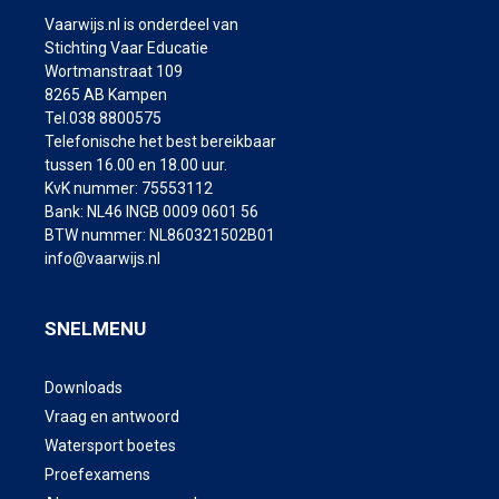
Vaarwijs.nl is onderdeel van
Stichting Vaar Educatie
Wortmanstraat 109
8265 AB Kampen
Tel.038 8800575
Telefonische het best bereikbaar
tussen 16.00 en 18.00 uur.
KvK nummer: 75553112
Bank: NL46 INGB 0009 0601 56
BTW nummer: NL860321502B01
info@vaarwijs.nl
SNELMENU
Downloads
Vraag en antwoord
Watersport boetes
Proefexamens