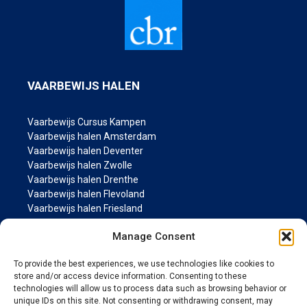
VAARBEWIJS HALEN
Vaarbewijs Cursus Kampen
Vaarbewijs halen Amsterdam
Vaarbewijs halen Deventer
Vaarbewijs halen Zwolle
Vaarbewijs halen Drenthe
Vaarbewijs halen Flevoland
Vaarbewijs halen Friesland
Vaarbewijs halen Groningen
Manage Consent
Vaarbewijs halen Gelderland
Vaarbewijs halen Limburg
To provide the best experiences, we use technologies like cookies to
Vaarbewijs halen Noord-Brabant
store and/or access device information. Consenting to these
Vaarbewijs halen Noord Holland
technologies will allow us to process data such as browsing behavior or
Vaarbewijs halen Overijssel
unique IDs on this site. Not consenting or withdrawing consent, may