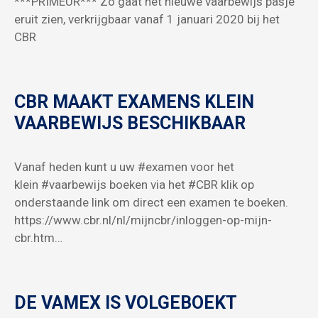
***PRIMEUR*** Zo gaat het nieuwe vaarbewijs pasje
eruit zien, verkrijgbaar vanaf 1 januari 2020 bij het
CBR
CBR MAAKT EXAMENS KLEIN
VAARBEWIJS BESCHIKBAAR
Vanaf heden kunt u uw #examen voor het
klein #vaarbewijs boeken via het #CBR klik op
onderstaande link om direct een examen te boeken.
https://www.cbr.nl/nl/mijncbr/inloggen-op-mijn-
cbr.htm…
DE VAMEX IS VOLGEBOEKT