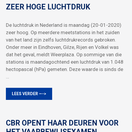
ZEER HOGE LUCHTDRUK
De luchtdruk in Nederland is maandag (20-01-2020)
zeer hoog. Op meerdere meetstations in het zuiden
van het land zijn zelfs luchtdrukrecords gebroken.
Onder meer in Eindhoven, Gilze, Rijen en Volkel was
dat het geval, meldt Weerplaza. Op sommige van die
stations is maandagochtend een luchtdruk van 1.048
hectopascal (hPa) gemeten. Deze waarde is sinds de
…
LEES VERDER —->
CBR OPENT HAAR DEUREN VOOR
HET VAARBEWIJSEXAMEN