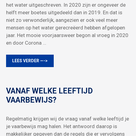
het water uitgeschreven. In 2020 zijn er ongeveer de
helft meer boetes uitgedeeld dan in 2019. En dat is
niet zo verwonderlijk, aangezien er ook veel meer
mensen op het water gerecreëerd hebben afgelopen
jaar. Het mooie voorjaarsweer begon al vroeg in 2020
en door Corona …
LEES VERDER —->
VANAF WELKE LEEFTIJD
VAARBEWIJS?
Regelmatig krijgen wij de vraag vanaf welke leeftijd je
je vaarbewijs mag halen. Het antwoord daarop is
makkelijker gegeven dan de regels die er vervolgens