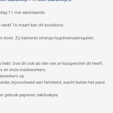
dag 11 mei aanstaande.
vanaf 16 maart kan dit kosteloos.
an doen. Zij hanteren strenge hygiënemaatregelen;
s hebt. Doe dit ook als één van je huisgenoten dit heeft.
rs en onze medewerkers.
dewerkers op.
ider, bijvoorbeeld een familielid, wacht buiten het pand.
 en gebruik papieren zakdoekjes