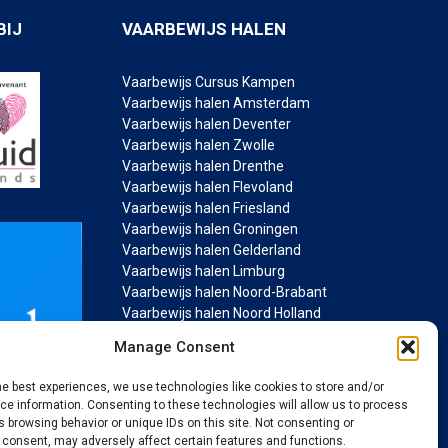
BIJ
VAARBEWIJS HALEN
Vaarbewijs Cursus Kampen
Vaarbewijs halen Amsterdam
Vaarbewijs halen Deventer
Vaarbewijs halen Zwolle
Vaarbewijs halen Drenthe
Vaarbewijs halen Flevoland
Vaarbewijs halen Friesland
Vaarbewijs halen Groningen
Vaarbewijs halen Gelderland
Vaarbewijs halen Limburg
Vaarbewijs halen Noord-Brabant
Vaarbewijs halen Noord Holland
Vaarbewijs halen Overijssel
Manage Consent
Vaarbewijs halen Utrecht
Vaarbewijs halen Zeeland
he best experiences, we use technologies like cookies to store and/or
Vaarbewijs halen Zuid Holland
e information. Consenting to these technologies will allow us to process
 browsing behavior or unique IDs on this site. Not consenting or
 consent, may adversely affect certain features and functions.