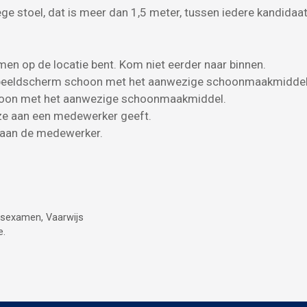
e stoel, dat is meer dan 1,5 meter, tussen iedere kandidaat
men op de locatie bent. Kom niet eerder naar binnen.
t beeldscherm schoon met het aanwezige schoonmaakmiddel
schoon met het aanwezige schoonmaakmiddel.
eze aan een medewerker geeft.
n aan de medewerker.
jsexamen
,
Vaarwijs
e.