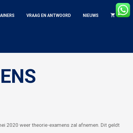
AINERS
VRAAG EN ANTWOORD
NIEUWS
MENS
mei 2020 weer theorie-examens zal afnemen. Dit geldt