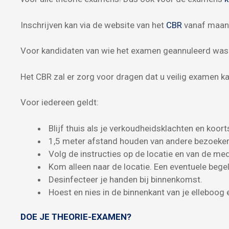
Inschrijven kan via de website van het
CBR
vanaf maan
Voor kandidaten van wie het examen geannuleerd was 
Het CBR zal er zorg voor dragen dat u veilig examen k
Voor iedereen geldt:
Blijf thuis als je verkoudheidsklachten en koort
1,5 meter afstand houden van andere bezoeke
Volg de instructies op de locatie en van de me
Kom alleen naar de locatie. Een eventuele begele
Desinfecteer je handen bij binnenkomst.
Hoest en nies in de binnenkant van je elleboog
DOE JE THEORIE-EXAMEN?