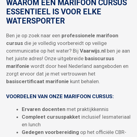
WAAROM EEN MARIFOON CURSUS
ESSENTIEEL IS VOOR ELKE
WATERSPORTER
Ben je op zoek naar een
professionele marifoon
cursus
die je volledig voorbereidt op veilige
communicatie op het water? Bij
Vaarwijs.nl
ben je aan
het juiste adres! Onze uitgebreide
basiscursus
marifonie
wordt door heel Nederland aangeboden en
zorgt ervoor dat je met vertrouwen het
basiscertificaat marifonie
kunt behalen.
VOORDELEN VAN ONZE MARIFOON CURSUS:
Ervaren docenten
met praktijkkennis
Compleet cursuspakket
inclusief lesmateriaal
en lunch
Gedegen voorbereiding
op het officiële CBR-