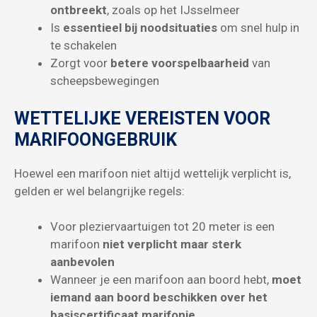
ontbreekt
, zoals op het IJsselmeer
Is
essentieel bij noodsituaties
om snel hulp in
te schakelen
Zorgt voor
betere voorspelbaarheid
van
scheepsbewegingen
WETTELIJKE VEREISTEN VOOR
MARIFOONGEBRUIK
Hoewel een marifoon niet altijd wettelijk verplicht is,
gelden er wel belangrijke regels:
Voor pleziervaartuigen tot 20 meter is een
marifoon
niet verplicht maar sterk
aanbevolen
Wanneer je een marifoon aan boord hebt,
moet
iemand aan boord beschikken over het
basiscertificaat marifonie