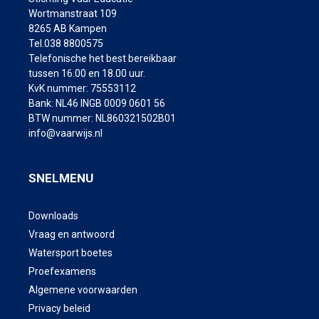
Wortmanstraat 109
8265 AB Kampen
Tel.038 8800575
Telefonische het best bereikbaar
tussen 16.00 en 18.00 uur.
KvK nummer: 75553112
Bank: NL46 INGB 0009 0601 56
BTW nummer: NL860321502B01
info@vaarwijs.nl
SNELMENU
Downloads
Vraag en antwoord
Watersport boetes
Proefexamens
Algemene voorwaarden
Privacy beleid