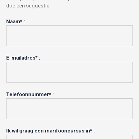
doe een suggestie:
Naam* :
E-mailadres* :
Telefoonnummer* :
Ik wil graag een marifooncursus in* :