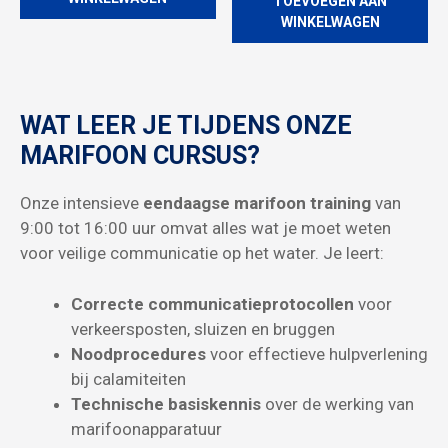
TOEVOEGEN AAN
WINKELWAGEN
WAT LEER JE TIJDENS ONZE
MARIFOON CURSUS?
Onze intensieve
eendaagse marifoon training
van
9:00 tot 16:00 uur omvat alles wat je moet weten
voor veilige communicatie op het water. Je leert:
Correcte communicatieprotocollen
voor
verkeersposten, sluizen en bruggen
Noodprocedures
voor effectieve hulpverlening
bij calamiteiten
Technische basiskennis
over de werking van
marifoonapparatuur