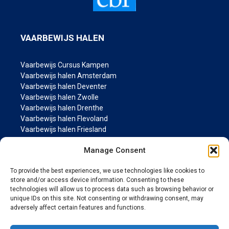
VAARBEWIJS HALEN
Vaarbewijs Cursus Kampen
Vaarbewijs halen Amsterdam
Vaarbewijs halen Deventer
Vaarbewijs halen Zwolle
Vaarbewijs halen Drenthe
Vaarbewijs halen Flevoland
Vaarbewijs halen Friesland
Vaarbewijs halen Groningen
Manage Consent
Vaarbewijs halen Gelderland
Vaarbewijs halen Limburg
To provide the best experiences, we use technologies like cookies to
Vaarbewijs halen Noord-Brabant
store and/or access device information. Consenting to these
Vaarbewijs halen Noord Holland
technologies will allow us to process data such as browsing behavior or
Vaarbewijs halen Overijssel
unique IDs on this site. Not consenting or withdrawing consent, may
Vaarbewijs halen Utrecht
adversely affect certain features and functions.
Vaarbewijs halen Zeeland
Vaarbewijs halen Zuid Holland