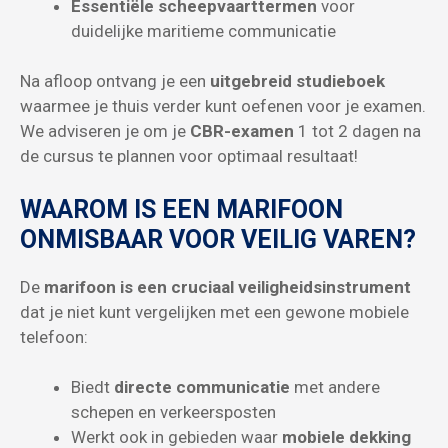
Essentiële scheepvaarttermen
voor
duidelijke maritieme communicatie
Na afloop ontvang je een
uitgebreid studieboek
waarmee je thuis verder kunt oefenen voor je examen.
We adviseren je om je
CBR-examen
1 tot 2 dagen na
de cursus te plannen voor optimaal resultaat!
WAAROM IS EEN MARIFOON
ONMISBAAR VOOR VEILIG VAREN?
De
marifoon is een cruciaal veiligheidsinstrument
dat je niet kunt vergelijken met een gewone mobiele
telefoon:
Biedt
directe communicatie
met andere
schepen en verkeersposten
Werkt ook in gebieden waar
mobiele dekking