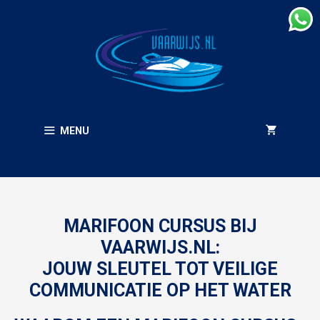
Ga
naar
de
inhoud
MENU
MARIFOON CURSUS BIJ
VAARWIJS.NL:
JOUW SLEUTEL TOT VEILIGE
COMMUNICATIE OP HET WATER