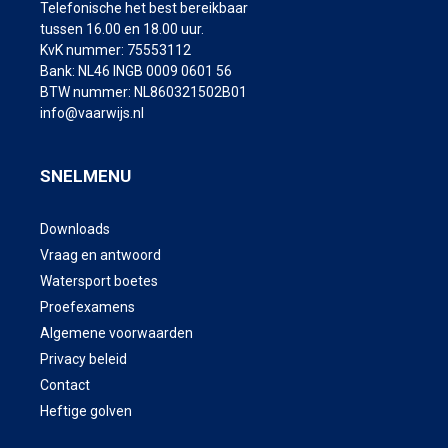
Telefonische het best bereikbaar
tussen 16.00 en 18.00 uur.
KvK nummer: 75553112
Bank: NL46 INGB 0009 0601 56
BTW nummer: NL860321502B01
info@vaarwijs.nl
SNELMENU
Downloads
Vraag en antwoord
Watersport boetes
Proefexamens
Algemene voorwaarden
Privacy beleid
Contact
Heftige golven