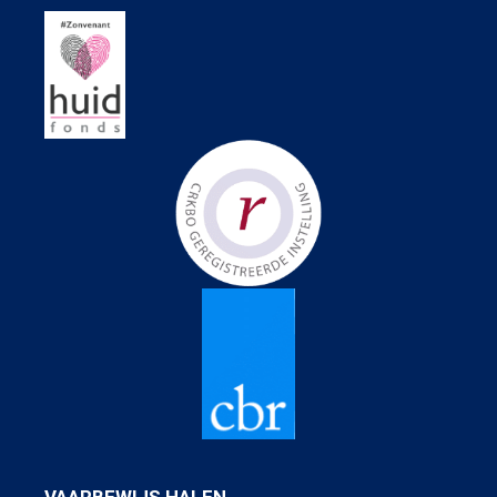
VAARBEWIJS HALEN