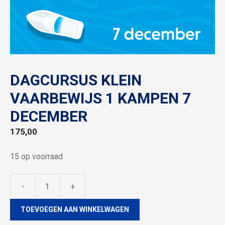
DAGCURSUS KLEIN
VAARBEWIJS 1 KAMPEN 7
DECEMBER
175,00
15 op voorraad
-
+
Dagcursus
klein
TOEVOEGEN AAN WINKELWAGEN
vaarbewijs