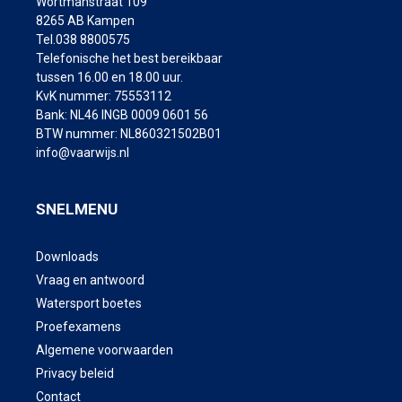
Wortmanstraat 109
8265 AB Kampen
Tel.038 8800575
Telefonische het best bereikbaar
tussen 16.00 en 18.00 uur.
KvK nummer: 75553112
Bank: NL46 INGB 0009 0601 56
BTW nummer: NL860321502B01
info@vaarwijs.nl
SNELMENU
Downloads
Vraag en antwoord
Watersport boetes
Proefexamens
Algemene voorwaarden
Privacy beleid
Contact