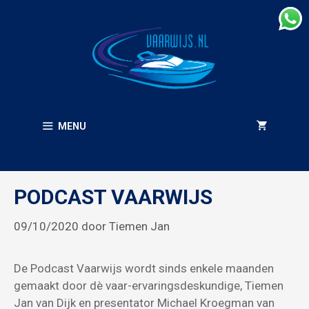
Ga
naar
de
inhoud
MENU
PODCAST VAARWIJS
09/10/2020
door
Tiemen Jan
De Podcast Vaarwijs wordt sinds enkele maanden
gemaakt door dè vaar-ervaringsdeskundige, Tiemen
Jan van Dijk en presentator Michael Kroegman van