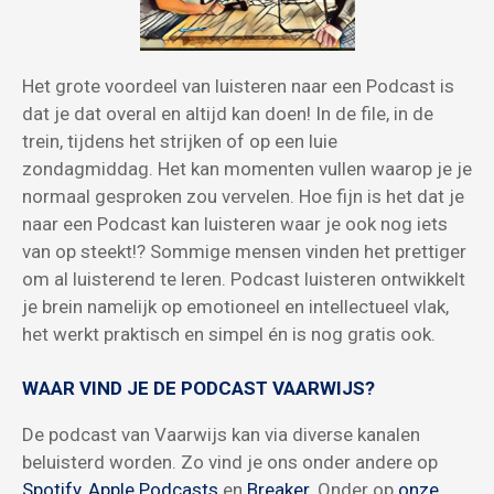
Het grote voordeel van luisteren naar een Podcast is
dat je dat overal en altijd kan doen! In de file, in de
trein, tijdens het strijken of op een luie
zondagmiddag. Het kan momenten vullen waarop je je
normaal gesproken zou vervelen. Hoe fijn is het dat je
naar een Podcast kan luisteren waar je ook nog iets
van op steekt!? Sommige mensen vinden het prettiger
om al luisterend te leren. Podcast luisteren ontwikkelt
je brein namelijk op emotioneel en intellectueel vlak,
het werkt praktisch en simpel én is nog gratis ook.
WAAR VIND JE DE PODCAST VAARWIJS?
De podcast van Vaarwijs kan via diverse kanalen
beluisterd worden. Zo vind je ons onder andere op
Spotify
,
Apple Podcasts
en
Breaker
. Onder op
onze