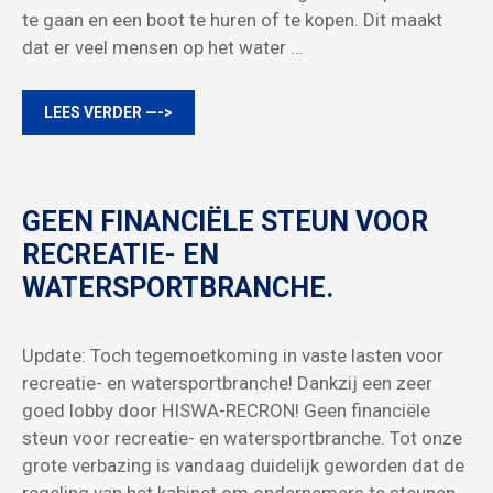
te gaan en een boot te huren of te kopen. Dit maakt
dat er veel mensen op het water …
LEES VERDER —->
GEEN FINANCIËLE STEUN VOOR
RECREATIE- EN
WATERSPORTBRANCHE.
Update: Toch tegemoetkoming in vaste lasten voor
recreatie- en watersportbranche! Dankzij een zeer
goed lobby door HISWA-RECRON! Geen financiële
steun voor recreatie- en watersportbranche. Tot onze
grote verbazing is vandaag duidelijk geworden dat de
regeling van het kabinet om ondernemers te steunen