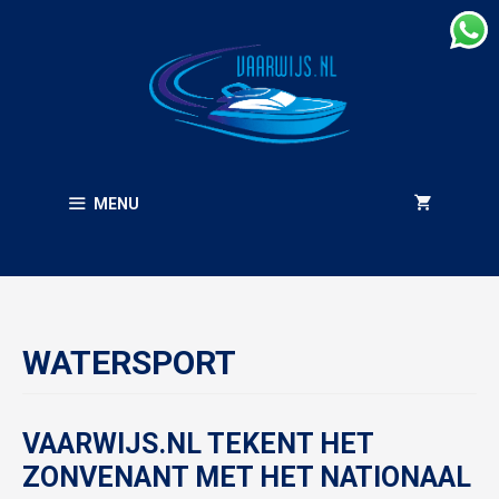
Ga
naar
de
inhoud
MENU
WATERSPORT
VAARWIJS.NL TEKENT HET
ZONVENANT MET HET NATIONAAL