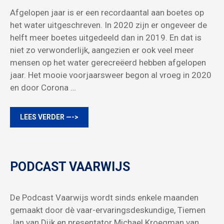
Afgelopen jaar is er een recordaantal aan boetes op
het water uitgeschreven. In 2020 zijn er ongeveer de
helft meer boetes uitgedeeld dan in 2019. En dat is
niet zo verwonderlijk, aangezien er ook veel meer
mensen op het water gerecreëerd hebben afgelopen
jaar. Het mooie voorjaarsweer begon al vroeg in 2020
en door Corona …
LEES VERDER —->
PODCAST VAARWIJS
De Podcast Vaarwijs wordt sinds enkele maanden
gemaakt door dè vaar-ervaringsdeskundige, Tiemen
Jan van Dijk en presentator Michael Kroegman van