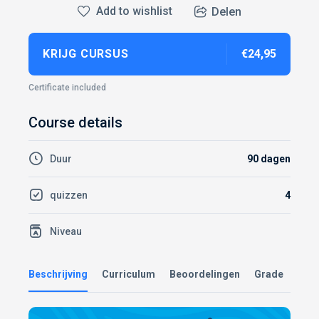
Add to wishlist
Delen
KRIJG CURSUS
€24,95
Certificate included
Course details
Duur
90 dagen
quizzen
4
Niveau
Beschrijving
Curriculum
Beoordelingen
Grade