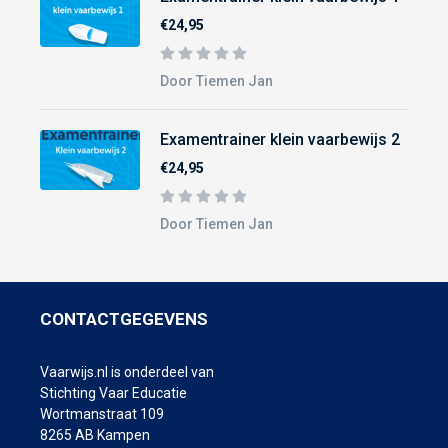
€24,95
Door Tiemen Jan
Examentrainer klein vaarbewijs 2
€24,95
Door Tiemen Jan
CONTACTGEGEVENS
Vaarwijs.nl is onderdeel van
Stichting Vaar Educatie
Wortmanstraat 109
8265 AB Kampen