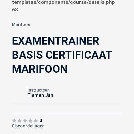
templates/components/course/details.php
68
Marifoon
EXAMENTRAINER
BASIS CERTIFICAAT
MARIFOON
Instructeur
Tiemen Jan
0
0 beoordelingen