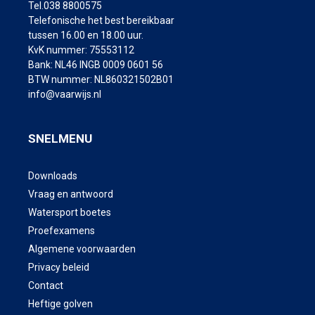
Tel.038 8800575
Telefonische het best bereikbaar
tussen 16.00 en 18.00 uur.
KvK nummer: 75553112
Bank: NL46 INGB 0009 0601 56
BTW nummer: NL860321502B01
info@vaarwijs.nl
SNELMENU
Downloads
Vraag en antwoord
Watersport boetes
Proefexamens
Algemene voorwaarden
Privacy beleid
Contact
Heftige golven