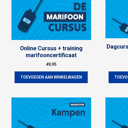
Dagcurs
Online Cursus + training
marifooncertificaat
49,95
TOEVOEGEN AAN WINKELWAGEN
TOEVO