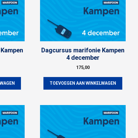
e Kampen
Dagcursus marifonie Kampen
4 december
175,00
LWAGEN
TOEVOEGEN AAN WINKELWAGEN