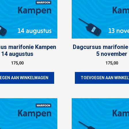
us marifonie Kampen
Dagcursus marifoni
14 augustus
5 november
175,00
175,00
EGEN AAN WINKELWAGEN
TOEVOEGEN AAN WINKE