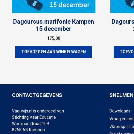
Dagcursus marifonie Kampen
Dagcurs
15 december
175,00
TOEVOEGEN AAN WINKELWAGEN
TOEVO
CONTACTGEGEVENS
SNELMEN
Vaarwijs.nl is onderdeel van
Downloads
Stichting Vaar Educatie
Vraag en an
Wortmanstraat 109
Watersport 
8265 AB Kampen