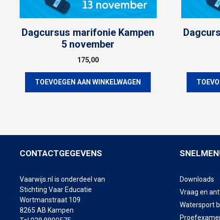
Dagcursus marifonie Kampen
Dagcurs
5 november
175,00
TOEVOEGEN AAN WINKELWAGEN
TOEVO
CONTACTGEGEVENS
SNELMEN
Vaarwijs.nl is onderdeel van
Downloads
Stichting Vaar Educatie
Vraag en an
Wortmanstraat 109
Watersport 
8265 AB Kampen
Proefexame