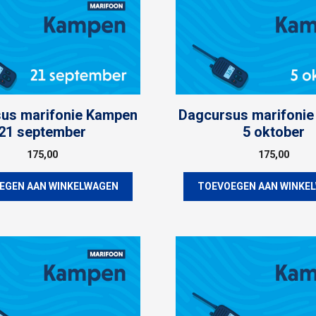
us marifonie Kampen
Dagcursus marifoni
21 september
5 oktober
175,00
175,00
EGEN AAN WINKELWAGEN
TOEVOEGEN AAN WINKE