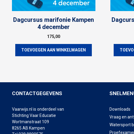
Dagcursus marifonie Kampen
Dagcurs
4 december
175,00
TOEVOEGEN AAN WINKELWAGEN
TOEVO
CONTACTGEGEVENS
SNELMEN
Vaarwijs.nl is onderdeel van
Downloads
Stichting Vaar Educatie
Vraag en an
Wortmanstraat 109
Watersport 
8265 AB Kampen
Proefexame