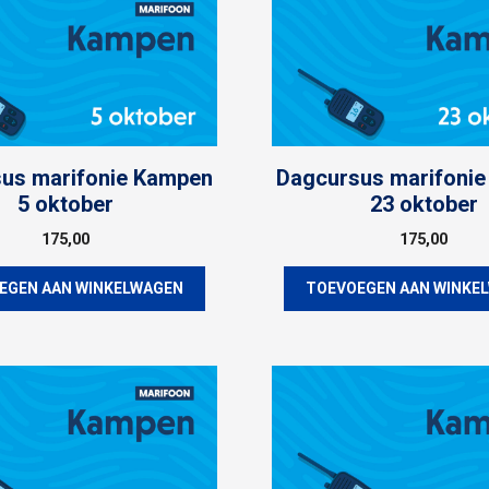
us marifonie Kampen
Dagcursus marifoni
5 oktober
23 oktober
175,00
175,00
EGEN AAN WINKELWAGEN
TOEVOEGEN AAN WINKE