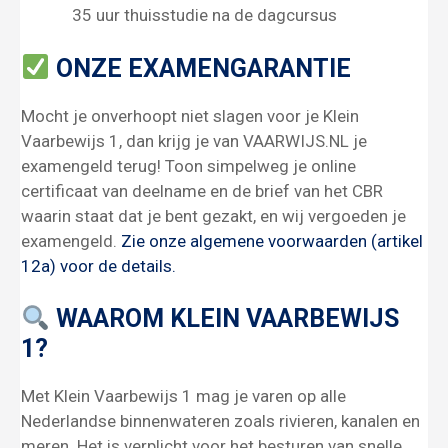
35 uur thuisstudie na de dagcursus
ONZE EXAMENGARANTIE
Mocht je onverhoopt niet slagen voor je Klein
Vaarbewijs 1, dan krijg je van VAARWIJS.NL je
examengeld terug! Toon simpelweg je online
certificaat van deelname en de brief van het CBR
waarin staat dat je bent gezakt, en wij vergoeden je
examengeld.
Zie onze algemene voorwaarden (artikel
12a) voor de details.
WAAROM KLEIN VAARBEWIJS
1?
Met Klein Vaarbewijs 1 mag je varen op alle
Nederlandse binnenwateren zoals rivieren, kanalen en
meren. Het is verplicht voor het besturen van snelle