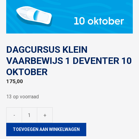
DAGCURSUS KLEIN
VAARBEWIJS 1 DEVENTER 10
OKTOBER
175,00
13 op voorraad
-
+
Dagcursus
klein
TOEVOEGEN AAN WINKELWAGEN
vaarbewijs