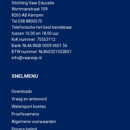
Stichting Vaar Educatie
Wortmanstraat 109
8265 AB Kampen
Tel.038 8800575
Telefonische het best bereikbaar
tussen 16.00 en 18.00 uur.
KvK nummer: 75553112
Bank: NL46 INGB 0009 0601 56
BTW nummer: NL860321502B01
info@vaarwijs.nl
SNELMENU
Downloads
Vraag en antwoord
Watersport boetes
Proefexamens
Algemene voorwaarden
Privacy beleid