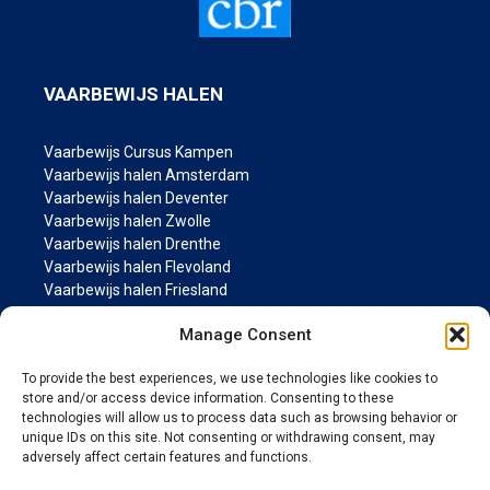
VAARBEWIJS HALEN
Vaarbewijs Cursus Kampen
Vaarbewijs halen Amsterdam
Vaarbewijs halen Deventer
Vaarbewijs halen Zwolle
Vaarbewijs halen Drenthe
Vaarbewijs halen Flevoland
Vaarbewijs halen Friesland
Vaarbewijs halen Groningen
Manage Consent
Vaarbewijs halen Gelderland
Vaarbewijs halen Limburg
To provide the best experiences, we use technologies like cookies to
Vaarbewijs halen Noord-Brabant
store and/or access device information. Consenting to these
Vaarbewijs halen Noord Holland
technologies will allow us to process data such as browsing behavior or
Vaarbewijs halen Overijssel
unique IDs on this site. Not consenting or withdrawing consent, may
Vaarbewijs halen Utrecht
adversely affect certain features and functions.
Vaarbewijs halen Zeeland