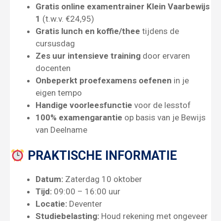
Gratis online examentrainer Klein Vaarbewijs
1
(t.w.v. €24,95)
Gratis lunch en koffie/thee
tijdens de
cursusdag
Zes uur intensieve training
door ervaren
docenten
Onbeperkt proefexamens oefenen
in je
eigen tempo
Handige voorleesfunctie
voor de lesstof
100% examengarantie
op basis van je Bewijs
van Deelname
PRAKTISCHE INFORMATIE
Datum:
Zaterdag 10 oktober
Tijd:
09:00 – 16:00 uur
Locatie:
Deventer
Studiebelasting:
Houd rekening met ongeveer