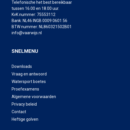
Telefonische het best bereikbaar
tussen 16.00 en 18.00 uur.
KvK nummer: 75553112
Bank: NL46 INGB 0009 0601 56
BTW nummer: NL860321502B01
info@vaarwijs.nl
SNELMENU
Downloads
Vraag en antwoord
Watersport boetes
Proefexamens
Algemene voorwaarden
Privacy beleid
Contact
Heftige golven