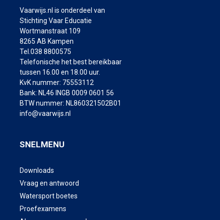
Vaarwijs.nl is onderdeel van
Stichting Vaar Educatie
Wortmanstraat 109
8265 AB Kampen
Tel.038 8800575
Telefonische het best bereikbaar
tussen 16.00 en 18.00 uur.
KvK nummer: 75553112
Bank: NL46 INGB 0009 0601 56
BTW nummer: NL860321502B01
info@vaarwijs.nl
SNELMENU
Downloads
Vraag en antwoord
Watersport boetes
Proefexamens