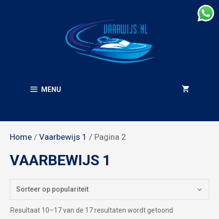
Ga
naar
de
inhoud
MENU
Home
/
Vaarbewijs 1
/ Pagina 2
VAARBEWIJS 1
Gesorteerd
Resultaat 10–17 van de 17 resultaten wordt getoond