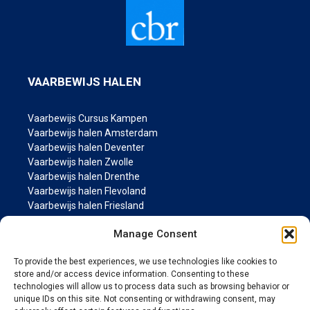
VAARBEWIJS HALEN
Vaarbewijs Cursus Kampen
Vaarbewijs halen Amsterdam
Vaarbewijs halen Deventer
Vaarbewijs halen Zwolle
Vaarbewijs halen Drenthe
Vaarbewijs halen Flevoland
Vaarbewijs halen Friesland
Vaarbewijs halen Groningen
Manage Consent
Vaarbewijs halen Gelderland
Vaarbewijs halen Limburg
To provide the best experiences, we use technologies like cookies to
Vaarbewijs halen Noord-Brabant
store and/or access device information. Consenting to these
Vaarbewijs halen Noord Holland
technologies will allow us to process data such as browsing behavior or
Vaarbewijs halen Overijssel
unique IDs on this site. Not consenting or withdrawing consent, may
Vaarbewijs halen Utrecht