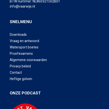
BTW nummer: NL860321502B01
info@vaarwijs.nl
SNELMENU
Downloads
Vraag en antwoord
Watersport boetes
Proefexamens
Algemene voorwaarden
Privacy beleid
Contact
Heftige golven
ONZE PODCAST