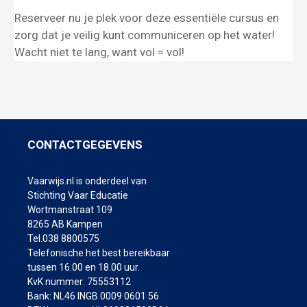
Reserveer nu je plek voor deze essentiële cursus en
zorg dat je veilig kunt communiceren op het water!
Wacht niet te lang, want vol = vol!
CONTACTGEGEVENS
Vaarwijs.nl is onderdeel van
Stichting Vaar Educatie
Wortmanstraat 109
8265 AB Kampen
Tel.038 8800575
Telefonische het best bereikbaar
tussen 16.00 en 18.00 uur.
KvK nummer: 75553112
Bank: NL46 INGB 0009 0601 56