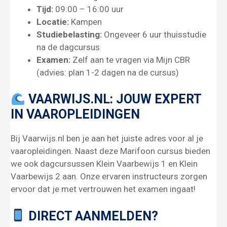
Tijd:
09:00 – 16:00 uur
Locatie:
Kampen
Studiebelasting:
Ongeveer 6 uur thuisstudie
na de dagcursus
Examen:
Zelf aan te vragen via Mijn CBR
(advies: plan 1-2 dagen na de cursus)
VAARWIJS.NL: JOUW EXPERT
IN VAAROPLEIDINGEN
Bij Vaarwijs.nl ben je aan het juiste adres voor al je
vaaropleidingen. Naast deze Marifoon cursus bieden
we ook dagcursussen Klein Vaarbewijs 1 en Klein
Vaarbewijs 2 aan. Onze ervaren instructeurs zorgen
ervoor dat je met vertrouwen het examen ingaat!
DIRECT AANMELDEN?