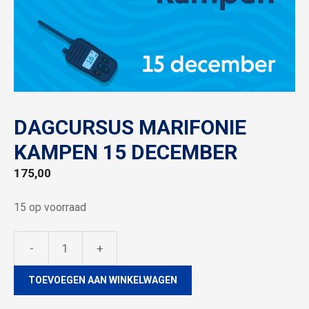
DAGCURSUS MARIFONIE
KAMPEN 15 DECEMBER
175,00
15 op voorraad
-
+
Dagcursus
marifonie
TOEVOEGEN AAN WINKELWAGEN
Kampen
15