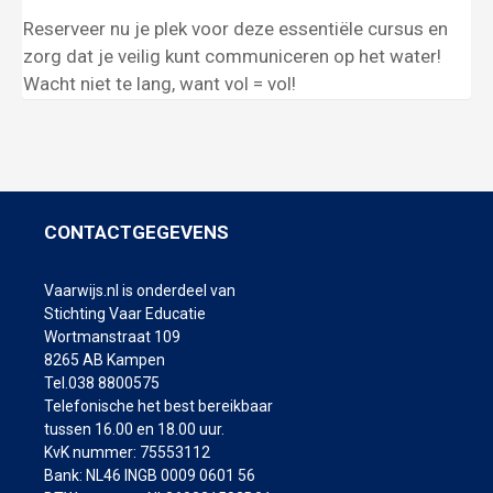
Reserveer nu je plek voor deze essentiële cursus en
zorg dat je veilig kunt communiceren op het water!
Wacht niet te lang, want vol = vol!
CONTACTGEGEVENS
Vaarwijs.nl is onderdeel van
Stichting Vaar Educatie
Wortmanstraat 109
8265 AB Kampen
Tel.038 8800575
Telefonische het best bereikbaar
tussen 16.00 en 18.00 uur.
KvK nummer: 75553112
Bank: NL46 INGB 0009 0601 56