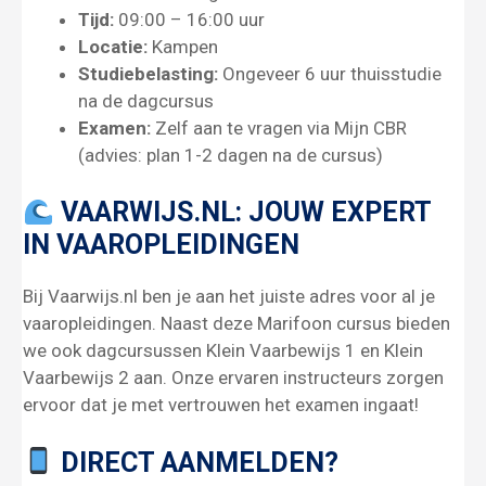
Tijd:
09:00 – 16:00 uur
Locatie:
Kampen
Studiebelasting:
Ongeveer 6 uur thuisstudie
na de dagcursus
Examen:
Zelf aan te vragen via Mijn CBR
(advies: plan 1-2 dagen na de cursus)
VAARWIJS.NL: JOUW EXPERT
IN VAAROPLEIDINGEN
Bij Vaarwijs.nl ben je aan het juiste adres voor al je
vaaropleidingen. Naast deze Marifoon cursus bieden
we ook dagcursussen Klein Vaarbewijs 1 en Klein
Vaarbewijs 2 aan. Onze ervaren instructeurs zorgen
ervoor dat je met vertrouwen het examen ingaat!
DIRECT AANMELDEN?