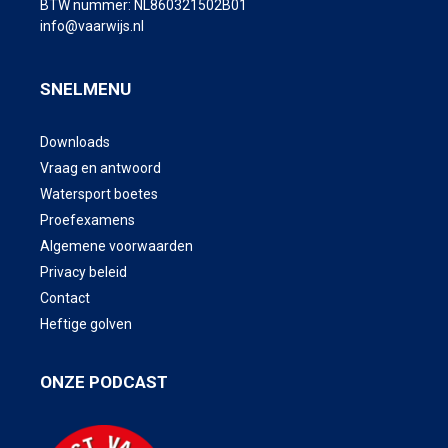
BTW nummer: NL860321502B01
info@vaarwijs.nl
SNELMENU
Downloads
Vraag en antwoord
Watersport boetes
Proefexamens
Algemene voorwaarden
Privacy beleid
Contact
Heftige golven
ONZE PODCAST